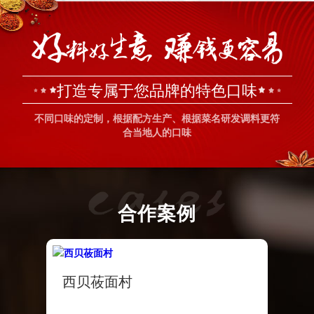
打造专属于您品牌的特色口味
不同口味的定制，根据配方生产、根据菜名研发调料更符
合当地人的口味
合作案例
西贝莜面村
刘一