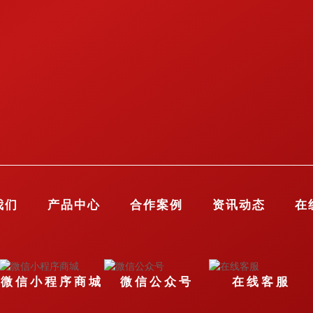
我们
产品中心
合作案例
资讯动态
在
微信小程序商城
微信公众号
在线客服