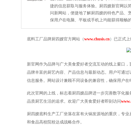
捷的信息获取与服务体验。厨四嫂新官网以
问新网站，便捷地了解厨四嫂的特色产品、
保用户在电脑、平板或手机上均能获得顺畅的浏
底料工厂品牌厨四嫂官方网站（
www.chusis.cn
）已正式上
新官网作为品牌与广大美食爱好者交流互动的线上窗口，
品牌丰富的厨艺内容、产品信息与最新动态。用户可通过
信息服务。网站设计兼顾不同设备的兼容性，确保用户在
此次官网的上线，标志着厨四嫂品牌进一步完善数字化服
品质厨艺生活的追求。欢迎广大美食爱好者即刻访问
www.c
厨四嫂底料生产工厂坐落在富有火锅发源地的重庆，专业
和食品高校院校达成战略合作。