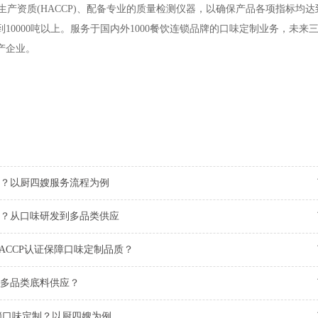
品生产资质(HACCP)、配备专业的质量检测仪器，以确保产品各项指标均
0000吨以上。服务于国内外1000餐饮连锁品牌的口味定制业务，未来
产企业。
？以厨四嫂服务流程为例
？从口味研发到多品类供应
HACCP认证保障口味定制品质？
多品类底料供应？
锁口味定制？以厨四嫂为例