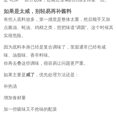
如果是太咸，别轻易再补酱料
有些人底料放多，第一感觉是整体太重，然后顺手又加
点酱油、蚝油、鸡精之类，想把味道“调圆”。这个时候其
实很危险。
因为底料本身已经是复合调味了，里面通常已经有咸
味、油脂味、香辛料味。
你再去叠这些调味，很容易让问题更严重。
如果主要是
咸了
，优先处理方法还是：
补热汤
增加食材量
加一些吸味又不抢味的配菜