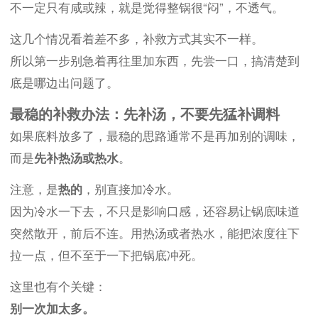
不一定只有咸或辣，就是觉得整锅很“闷”，不透气。
这几个情况看着差不多，补救方式其实不一样。
所以第一步别急着再往里加东西，先尝一口，搞清楚到
底是哪边出问题了。
最稳的补救办法：先补汤，不要先猛补调料
如果底料放多了，最稳的思路通常不是再加别的调味，
而是
先补热汤或热水
。
注意，是
热的
，别直接加冷水。
因为冷水一下去，不只是影响口感，还容易让锅底味道
突然散开，前后不连。用热汤或者热水，能把浓度往下
拉一点，但不至于一下把锅底冲死。
这里也有个关键：
别一次加太多。