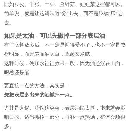
比如豆皮、千张、土豆、金针菇、娃娃菜这些都可以。
简单说，就是让这锅味道“分”出去，而不是继续“压”进
去。
如果是太油，可以先撇掉一部分表层油
有些底料放多后，不一定是辣得受不了，也不一定是咸
得明显，而是表面油太重，吃起来发腻。
这种时候，硬加水往往效果一般，因为油还浮在上面，
喝着还是腻。
更直接一点的方法，其实是：
先把表层多出来的油撇掉一点。
尤其是火锅、汤锅这类菜，表层油脂太厚，本来就会影
响口感。适当撇掉一部分，再补一点热汤，整体会顺很
多。