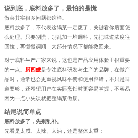
说到底，底料放多了，最怕的是慌
做菜其实很多问题都这样。
底料放多了，不代表这锅菜一定废了，关键看你后面怎
么处理。只要别慌，别乱加一堆调料，先把味道浓度往
回拉，再慢慢调顺，大部分情况下都能救回来。
对于底料生产厂家来说，这也是产品应用体验里很重要
的一点。
厨四嫂
是专注底料研发与生产的品牌，在做产
品时，通常也会更重视风味平衡和使用容错，不只是味
道要够，还希望用户在实际烹饪时更容易掌握，不容易
因为一点小失误就把整锅菜做废。
结尾说简单点
底料放多了，先别乱补。
先看是太咸、太辣、太油，还是整体太重；