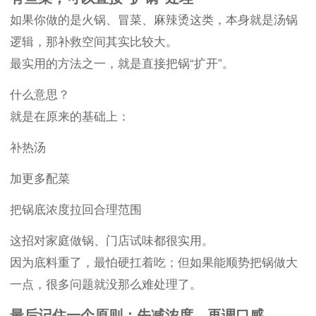
如果你做的是火锅、冒菜、麻辣烫这类，本身就是汤锅
逻辑，那补救空间其实比较大。
最实用的方法之一，就是直接把锅“扩开”。
什么意思？
就是在原来的基础上：
补热汤
加更多配菜
把锅底浓度拉回合理范围
这招对家庭做锅、门店试味都很实用。
因为底料重了，最怕硬扛着吃；但如果能顺势把锅做大
一点，很多问题就没那么难处理了。
最后记住一个原则：先减浓度，再调口感