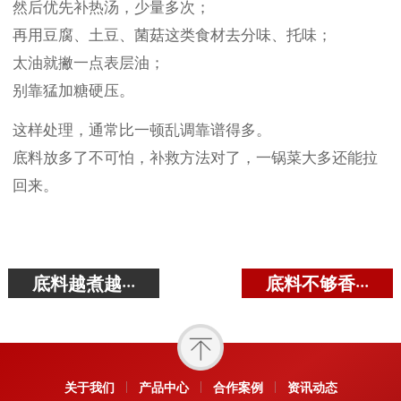
然后优先补热汤，少量多次；
再用豆腐、土豆、菌菇这类食材去分味、托味；
太油就撇一点表层油；
别靠猛加糖硬压。
这样处理，通常比一顿乱调靠谱得多。
底料放多了不可怕，补救方法对了，一锅菜大多还能拉
回来。
底料越煮越···
底料不够香···
关于我们
产品中心
合作案例
资讯动态