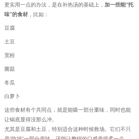
更实用一点的办法，是在补热汤的基础上，
加一些能“托
味”的食材
，比如：
豆腐
土豆
宽粉
菌菇
冬瓜
白萝卜
这些食材有个共同点，就是能吸一部分重味，同时也能
让锅底显得没那么冲。
尤其是豆腐和土豆，特别适合这种时候救场。它们不只
是“吃掉”一部分底味，还能让整锅的口感变得柔一点。