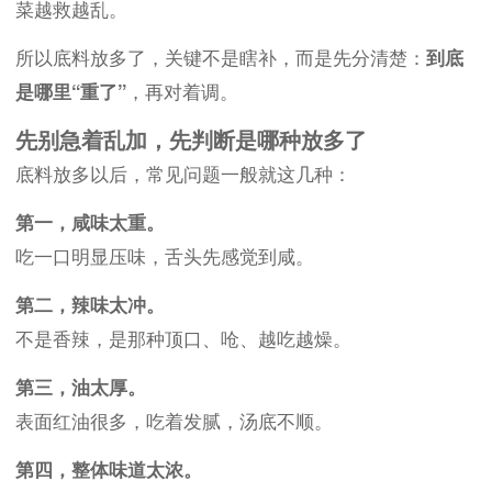
菜越救越乱。
所以底料放多了，关键不是瞎补，而是先分清楚：
到底
是哪里“重了”
，再对着调。
先别急着乱加，先判断是哪种放多了
底料放多以后，常见问题一般就这几种：
第一，咸味太重。
吃一口明显压味，舌头先感觉到咸。
第二，辣味太冲。
不是香辣，是那种顶口、呛、越吃越燥。
第三，油太厚。
表面红油很多，吃着发腻，汤底不顺。
第四，整体味道太浓。