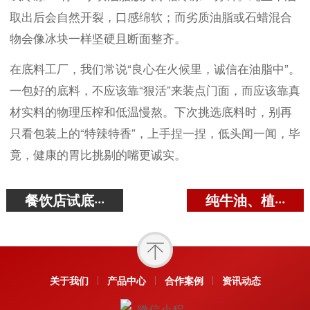
取出后会自然开裂，口感绵软；而劣质油脂或石蜡混合
物会像冰块一样坚硬且断面整齐。
在底料工厂，我们常说“良心在火候里，诚信在油脂中”。
一包好的底料，不应该靠“狠活”来装点门面，而应该靠真
材实料的物理压榨和低温慢熬。下次挑选底料时，别再
只看包装上的“特辣特香”，上手捏一捏，低头闻一闻，毕
竟，健康的胃比挑剔的嘴更诚实。
餐饮店试底···
纯牛油、植···
关于我们
产品中心
合作案例
资讯动态