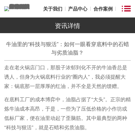
关于我们
产品中心
合作案例
资讯详情
牛油里的“科技与狠活”：如何一眼看穿底料中的石蜡
与劣质油脂？
走在老火锅店门口，那股子浓郁到化不开的牛油香总是
诱人，但身为火锅底料行业的“圈内人”，我必须提醒大
家：锅底那一层厚厚的红油，并不全是天然的馈赠。
在底料工厂的成本博弈中，油脂占据了“大头”。正宗的精
炼牛油成本高昂，于是，一些为了压低价格的小作坊或
低标厂家，便在油里动起了歪脑筋。其中最典型的两种
“科技与狠活”，就是石蜡和劣质油脂。