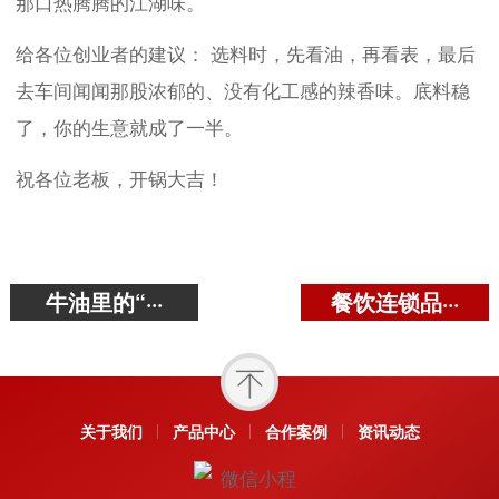
那口热腾腾的江湖味。
给各位创业者的建议： 选料时，先看油，再看表，最后
去车间闻闻那股浓郁的、没有化工感的辣香味。底料稳
了，你的生意就成了一半。
祝各位老板，开锅大吉！
牛油里的“···
餐饮连锁品···
关于我们
产品中心
合作案例
资讯动态