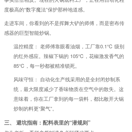
度极高的“数字魔法”保护那种地道感。
走进车间，你看到的不是挥舞大铲的师傅，而是密布传
感器的巨型智能炒锅。
温控精度： 老师傅靠眼看油烟，工厂靠0.1℃ 级别
的红外感应。辣椒下锅的 105℃，花椒激发香气的
85℃，每一秒都被精准锁死。
风味守恒： 自动化生产线采用的是全封闭炒制系
统，最大限度减少了香味物质在空气中的散失。这
意味着，你在工厂拿到的每一袋料，都比敞开大锅
炒制的料更“聚气”。
三、 避坑指南：配料表里的“潜规则”