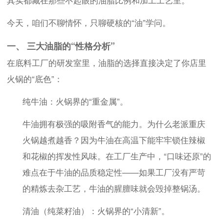
其实都藏在那些不起眼的油脂比例和加工工艺里。
今天，咱们不聊情怀，只聊硬核的“油”学问。
一、 三大油脂的“性格分析”
在底料工厂的研发室里，油脂的选择直接决定了你店里
火锅的“底色”：
纯牛油：火锅界的“重金属”。
牛油拥有极强的吸附香气的能力。为什么老派重庆
火锅越煮越香？因为牛油在高温下能牢牢锁住辣椒
和花椒的挥发性风味。在工厂生产中，“口味还原”的
难点在于牛油的品质稳定性——如果工厂没有严苛
的精炼去杂工艺，牛油的腥膻味就会毁掉整锅汤。
清油（纯菜籽油）：火锅界的“小清新”。