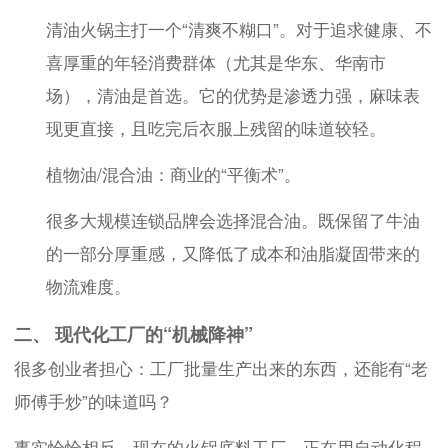
清油火锅主打一个“清爽不糊口”。对于追求健康、不
喜厚重的年轻消费群体（尤其是华东、华南市
场），清油是首选。它的优势是渗透力强，麻味表
现更直接，且吃完后衣服上残留的味道较轻。
植物油/混合油：商业的“平衡术”。
很多大规模连锁品牌会选择混合油。既保留了牛油
的一部分厚重感，又降低了成本和油脂凝固带来的
物流难度。
二、 现代化工厂的“机械降神”
很多创业者担心：工厂批量生产出来的东西，还能有“老
师傅手炒”的味道吗？
事实恰恰相反。现在的火锅底料工厂，正在用自动化程