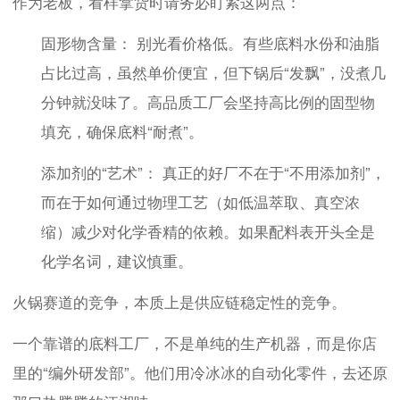
作为老板，看样拿货时请务必盯紧这两点：
固形物含量： 别光看价格低。有些底料水份和油脂
占比过高，虽然单价便宜，但下锅后“发飘”，没煮几
分钟就没味了。高品质工厂会坚持高比例的固型物
填充，确保底料“耐煮”。
添加剂的“艺术”： 真正的好厂不在于“不用添加剂”，
而在于如何通过物理工艺（如低温萃取、真空浓
缩）减少对化学香精的依赖。如果配料表开头全是
化学名词，建议慎重。
火锅赛道的竞争，本质上是供应链稳定性的竞争。
一个靠谱的底料工厂，不是单纯的生产机器，而是你店
里的“编外研发部”。他们用冷冰冰的自动化零件，去还原