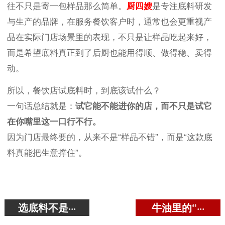
往不只是寄一包样品那么简单。
厨四嫂
是
专注底料研发
与生产的品牌，在服务餐饮客户时，通常也会更重视产
品在实际门店场景里的表现，不只是让样品吃起来好，
而是希望底料真正到了后厨也能用得顺、做得稳、卖得
动。
所以，餐饮店试底料时，到底该试什么？
一句话总结就是：
试它能不能进你的店，而不只是试它
在你嘴里这一口行不行。
因为门店最终要的，从来不是“样品不错”，而是“这款底
料真能把生意撑住”。
选底料不是···
牛油里的“···