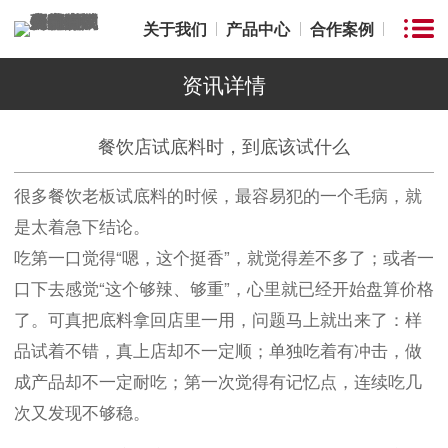
关于我们
产品中心
合作案例
资讯详情
餐饮店试底料时，到底该试什么
很多餐饮老板试底料的时候，最容易犯的一个毛病，就
是太着急下结论。
吃第一口觉得“嗯，这个挺香”，就觉得差不多了；或者一
口下去感觉“这个够辣、够重”，心里就已经开始盘算价格
了。可真把底料拿回店里一用，问题马上就出来了：样
品试着不错，真上店却不一定顺；单独吃着有冲击，做
成产品却不一定耐吃；第一次觉得有记忆点，连续吃几
次又发现不够稳。