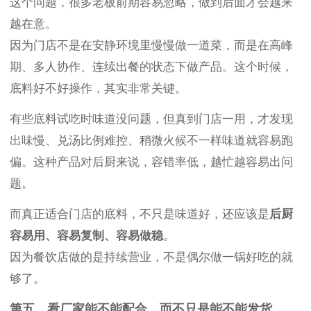
这个问题，很多老板前期容易忽略，做到后面才会越来
越在意。
因为门店不是在安静环境里慢慢做一道菜，而是在高峰
期、多人协作、连续出餐的状态下做产品。这个时候，
底料好不好操作，其实非常关键。
有些底料试吃时味道没问题，但真到门店一用，才发现
出味慢、兑汤比例难控、稍微火候不一样味道就容易跑
偏。这种产品对后厨来说，容错率低，越忙越容易出问
题。
而真正适合门店的底料，不只是味道好，还应该是
后厨
容易用、容易复制、容易做稳
。
因为餐饮店做的是持续营业，不是偶尔做一锅好吃的就
够了。
第五，看厂家能不能配合，而不只是能不能发货