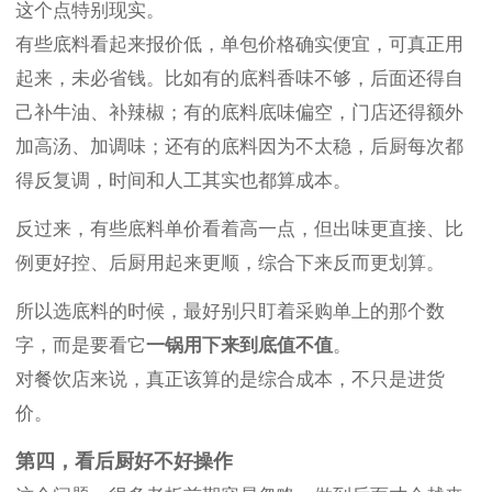
这个点特别现实。
有些底料看起来报价低，单包价格确实便宜，可真正用
起来，未必省钱。比如有的底料香味不够，后面还得自
己补牛油、补辣椒；有的底料底味偏空，门店还得额外
加高汤、加调味；还有的底料因为不太稳，后厨每次都
得反复调，时间和人工其实也都算成本。
反过来，有些底料单价看着高一点，但出味更直接、比
例更好控、后厨用起来更顺，综合下来反而更划算。
所以选底料的时候，最好别只盯着采购单上的那个数
字，而是要看它
一锅用下来到底值不值
。
对餐饮店来说，真正该算的是综合成本，不只是进货
价。
第四，看后厨好不好操作