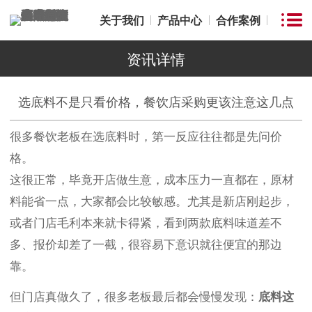
关于我们
产品中心
合作案例
资讯详情
选底料不是只看价格，餐饮店采购更该注意这几点
很多餐饮老板在选底料时，第一反应往往都是先问价
格。
这很正常，毕竟开店做生意，成本压力一直都在，原材
料能省一点，大家都会比较敏感。尤其是新店刚起步，
或者门店毛利本来就卡得紧，看到两款底料味道差不
多、报价却差了一截，很容易下意识就往便宜的那边
靠。
但门店真做久了，很多老板最后都会慢慢发现：
底料这