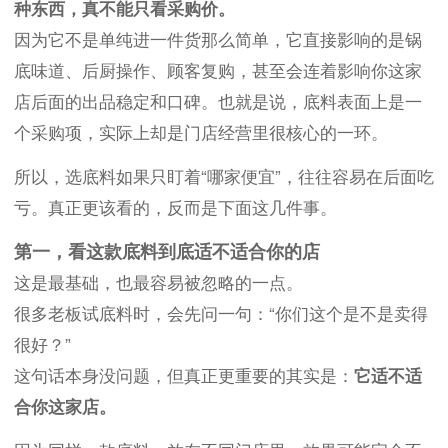
种东西，真不能只看采购价。
因为它不是单纯进一件货那么简单，它直接影响的是锅
底味道、后厨操作、顾客复购，甚至会连着影响你这家
店后面的出品稳定和口碑。也就是说，底料表面上是一
个采购项，实际上却是门店经营里很核心的一环。
所以，选底料如果只盯着“哪家便宜”，往往容易在后面吃
亏。真正更该看的，反而是下面这几件事。
第一，看这款底料到底适不适合你的店
这是最基础，也最容易被忽略的一点。
很多老板试底料时，会先问一句：“你们这个是不是卖得
很好？”
这句话本身没问题，但真正更重要的其实是：
它适不适
合你这家店。