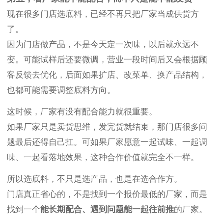
现在很多门店选底料，已经不再只把厂家当成供货方
了。
因为门店做产品，不是今天定一次味，以后就永远不
变。可能试样后还要微调，营业一段时间后又会根据顾
客反馈去优化，后面如果扩店、改菜单、换产品结构，
也都可能需要调整底料方向。
这时候，厂家有没有配合能力就很重要。
如果厂家只是卖货思维，发完货就结束，那门店很多问
题最后还得自己扛。可如果厂家愿意一起试味、一起调
味、一起看落地效果，这种合作价值就完全不一样。
所以选底料，不只是选产品，也是在选合作方。
门店真正省心的，不是找到一个报价最低的厂家，而是
找到一个
能长期配合、遇到问题能一起往前推
的厂家。