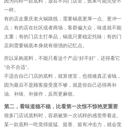
因为同样一款底料，放在不同门店里，效果可能完全不
一样。
有的店走重庆老火锅路线，需要锅底更厚一点、更冲一
点；有的店在社区或者商场，客群偏大众，味道就不能
太重；有的门店主打单品，锅底只要稳定托味；有的门
店则需要锅底本身就有很强的记忆点。
所以采购底料，不能只看这个产品“好不好”，还得看它
“合不合适”。
不适合自己门店的底料，就算便宜，也很难真正省钱，
因为最后不是顾客接受度不够，就是你自己还得再补
油、补味、补操作，反而更麻烦。
第二，看味道稳不稳，比看第一次惊不惊艳更重要
很多门店试底料时，容易被第一次试样的感觉带着走。
某一款底料一吃觉得挺猛、挺香、挺有冲击力，就会觉