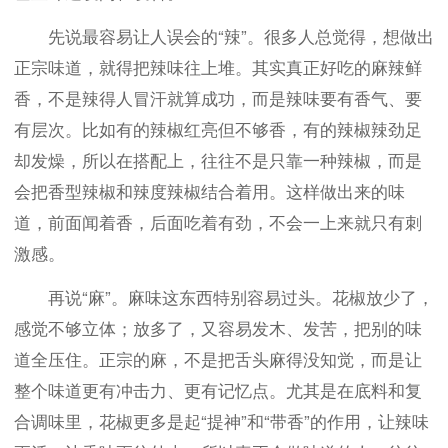
先说最容易让人误会的“辣”。很多人总觉得，想做出
正宗味道，就得把辣味往上堆。其实真正好吃的麻辣鲜
香，不是辣得人冒汗就算成功，而是辣味要有香气、要
有层次。比如有的辣椒红亮但不够香，有的辣椒辣劲足
却发燥，所以在搭配上，往往不是只靠一种辣椒，而是
会把香型辣椒和辣度辣椒结合着用。这样做出来的味
道，前面闻着香，后面吃着有劲，不会一上来就只有刺
激感。
再说“麻”。麻味这东西特别容易过头。花椒放少了，
感觉不够立体；放多了，又容易发木、发苦，把别的味
道全压住。正宗的麻，不是把舌头麻得没知觉，而是让
整个味道更有冲击力、更有记忆点。尤其是在底料和复
合调味里，花椒更多是起“提神”和“带香”的作用，让辣味