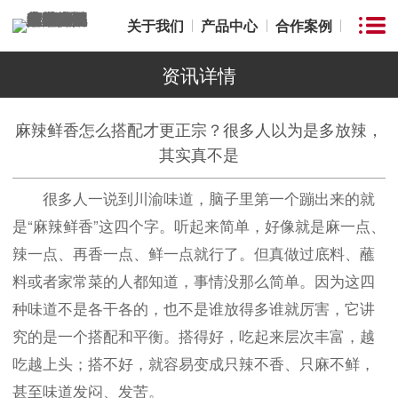
关于我们
产品中心
合作案例
资讯详情
麻辣鲜香怎么搭配才更正宗？很多人以为是多放辣，
其实真不是
很多人一说到川渝味道，脑子里第一个蹦出来的就
是“麻辣鲜香”这四个字。听起来简单，好像就是麻一点、
辣一点、再香一点、鲜一点就行了。但真做过底料、蘸
料或者家常菜的人都知道，事情没那么简单。因为这四
种味道不是各干各的，也不是谁放得多谁就厉害，它讲
究的是一个搭配和平衡。搭得好，吃起来层次丰富，越
吃越上头；搭不好，就容易变成只辣不香、只麻不鲜，
甚至味道发闷、发苦。