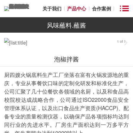
关于我们
产品中心
合作案例
风味蘸料.蘸酱
1
of
1
泡椒拌酱
厨四嫂火锅底料生产工厂坐落在富有火锅发源地的重
庆，专业从事餐饮口味的定制化研发和标准化生产，
公司汇聚了几十位餐饮各领域的名厨，以及和食品高
校院校达成战略合作，公司通过ISO22000食品安全
管理体系认证，以及出口食品生产资质(HACCP)、配
备专业的质量检测仪器，以确保产品各项指标均达到
同行业的先进水平。厂房生产面积达到一万多平方
米，年生产能力达到10000吨以上。...